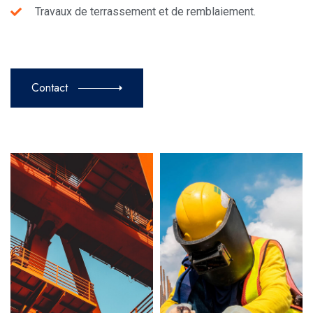
Travaux de terrassement et de remblaiement.
Contact