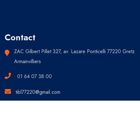
Contact
ZAC Gilbert Pillet 327, av. Lazare Ponticelli 77220 Gretz
Armainvilliers
01 64 07 38 00
tibl77220@gmail.com
Copyright 2024 TIBL