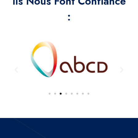
Ils Nous Font Confiance
: