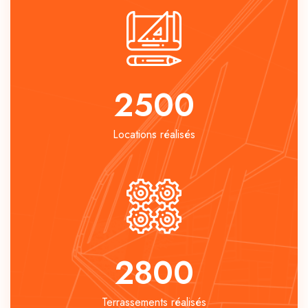
2500
Locations réalisés
2800
Terrassements réalisés